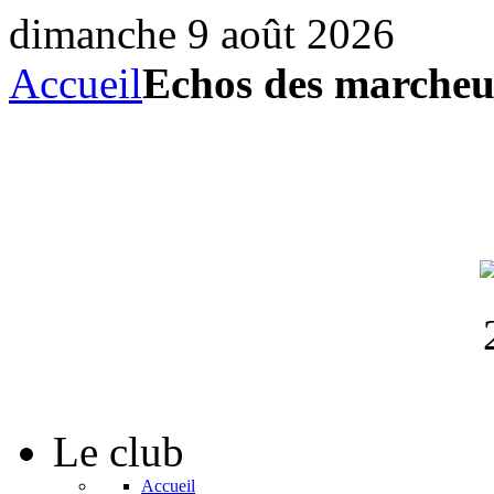
dimanche 9 août 2026
Accueil
Echos des marcheur
Le
club
Accueil