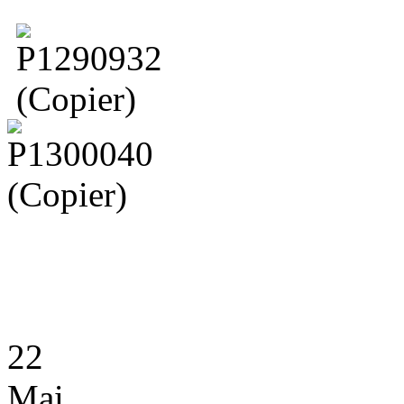
22
Mai