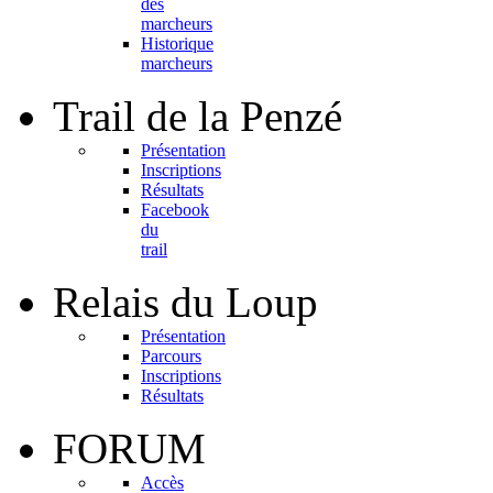
des
marcheurs
Historique
marcheurs
Trail
de la Penzé
Présentation
Inscriptions
Résultats
Facebook
du
trail
Relais
du Loup
Présentation
Parcours
Inscriptions
Résultats
FORUM
Accès