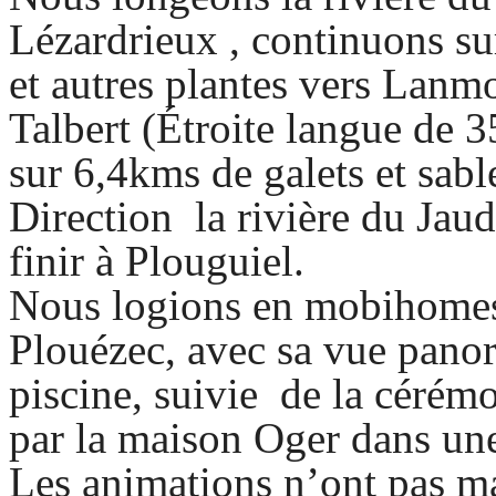
Lézardrieux , continuons su
et autres plantes vers Lanm
Talbert (Étroite langue de 
sur 6,4kms de galets et sabl
Direction la rivière du Jaud
finir à Plouguiel.
Nous logions en mobihom
Plouézec, avec sa vue panor
piscine, suivie de la cérémo
par la maison Oger dans une
Les animations n’ont pas m