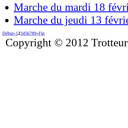
Marche du mardi 18 févri
Marche du jeudi 13 févrie
Début
«
1
2
3
4
5
6
7
8
9
»
Fin
Copyright © 2012 Trotteurs 