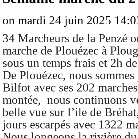
on mardi 24 juin 2025 14:0
34 Marcheurs de la Penzé on
marche de Plouézec à Plou
sous un temps frais et 2h de
De Plouézec, nous sommes p
Bilfot avec ses 202 marches
montée, nous continuons ve
belle vue sur l’ile de Bréha
jours escarpés avec 1322 m
Nous longeons la rivière du