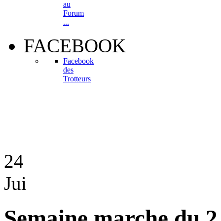
au
Forum
...
FACEBOOK
Facebook
des
Trotteurs
24
Jui
Semaine marche du 2 