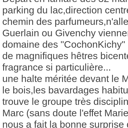
parking du lac,direction centr
chemin des parfumeurs,n'all
Guerlain ou Givenchy viennent 
domaine des "CochonKichy" qu
de magnifiques hêtres bicen
fragrance si particulière...
une halte méritée devant le
le bois,les bavardages habit
trouve le groupe très discipli
Marc (sans doute l'effet Mari
nous a fait la bonne surprise