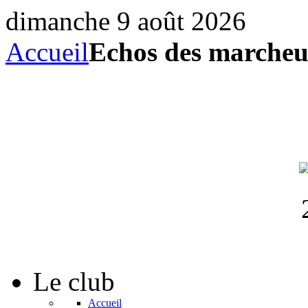
dimanche 9 août 2026
Accueil
Echos des marcheur
Le
club
Accueil