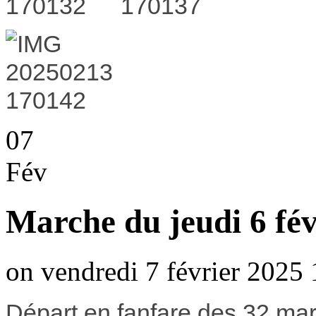
07
Fév
Marche du jeudi 6 fév
on vendredi 7 février 2025 
Départ en fanfare des 32 ma