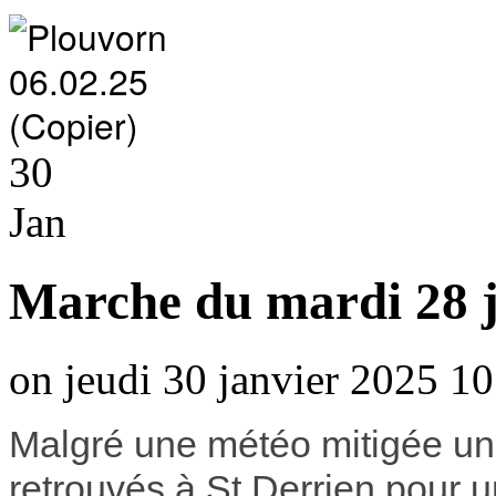
30
Jan
Marche du mardi 28 j
on jeudi 30 janvier 2025 10
Malgré une météo mitigée un
retrouvés à St Derrien pour u