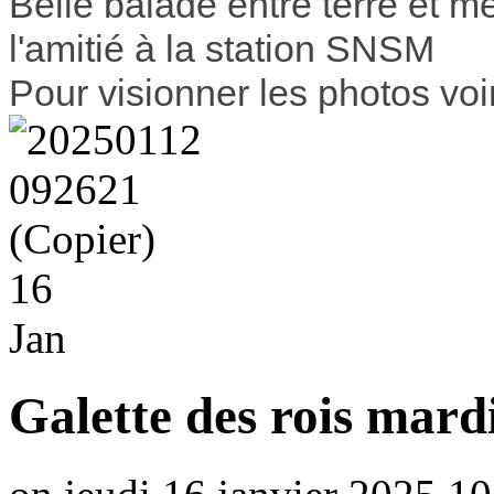
Belle balade entre terre et me
l'amitié à la station SNSM
Pour visionner les photos voi
16
Jan
Galette des rois mard