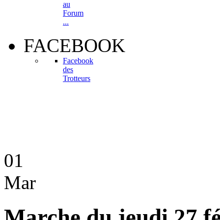
au
Forum
...
FACEBOOK
Facebook
des
Trotteurs
01
Mar
Marche du jeudi 27 f