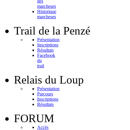
des
marcheurs
Historique
marcheurs
Trail
de la Penzé
Présentation
Inscriptions
Résultats
Facebook
du
trail
Relais
du Loup
Présentation
Parcours
Inscriptions
Résultats
FORUM
Accès