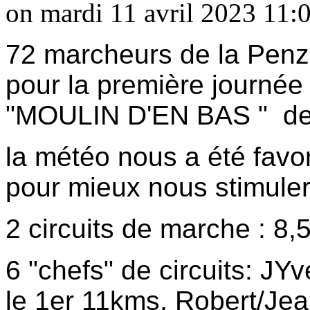
on mardi 11 avril 2023 11:0
72 marcheurs de la Penz
pour la première journée
"MOULIN D'EN BAS " d
la météo nous a été favor
pour mieux nous stimuler
2 circuits de marche
: 8,
6 "chefs" de circuits: JYv
le 1er 11kms,
Robert
/Jea