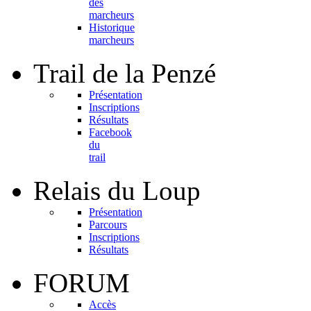
des
marcheurs
Historique
marcheurs
Trail
de la Penzé
Présentation
Inscriptions
Résultats
Facebook
du
trail
Relais
du Loup
Présentation
Parcours
Inscriptions
Résultats
FORUM
Accès