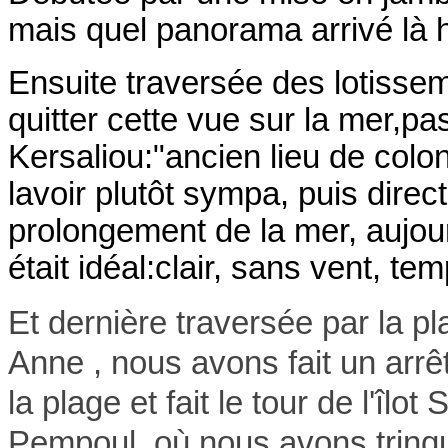
mais quel panorama arrivé là 
Ensuite traversée des lotiss
quitter cette vue sur la mer,p
Kersaliou:"ancien lieu de colo
lavoir plutôt sympa, puis direc
prolongement de la mer, aujou
était idéal:clair, sans vent, t
Et dernière traversée par la pl
Anne , nous avons fait un arrê
la plage et fait le tour de l'îlo
Pempoul, où nous avons trinqu