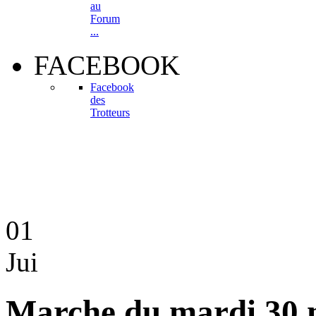
au
Forum
...
FACEBOOK
Facebook
des
Trotteurs
01
Jui
Marche du mardi 30 