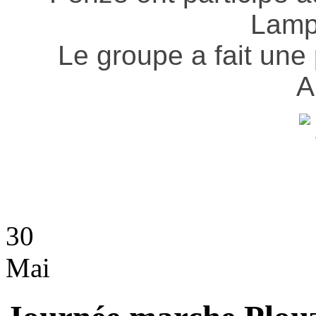
Lamp
Le groupe a fait une
A
30
Mai