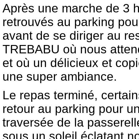
Après une marche de 3 
retrouvés au parking pour
avant de se diriger au r
TREBABU où nous attend
et où un délicieux et cop
une super ambiance.
Le repas terminé, certain
retour au parking pour u
traversée de la passerel
sous un soleil éclatant,n