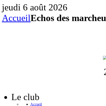
jeudi 6 août 2026
Accueil
Echos des marcheur
Le
club
Accueil