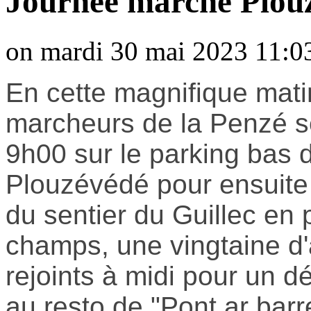
Journée marche Plou
on mardi 30 mai 2023 11:0
En cette magnifique mati
marcheurs de la Penzé s
9h00 sur le parking ba
Plouzévédé pour ensuite 
du sentier du Guillec en 
champs, une vingtaine d'
rejoints à midi pour un 
au resto de "Pont ar barr