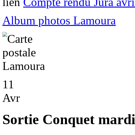
lien
Compte rendu Jura avri
Album photos Lamoura
11
Avr
Sortie Conquet mardi