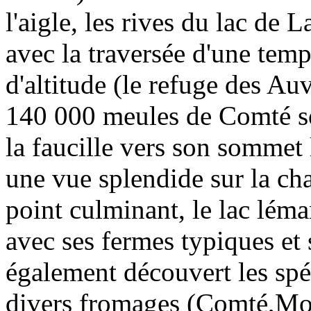
l'aigle, les rives du lac de
avec la traversée d'une temp
d'altitude (le refuge des Auv
140 000 meules de Comté son
la faucille vers son somme
une vue splendide sur la ch
point culminant, le lac lém
avec ses fermes typiques et 
également découvert les spé
divers fromages (Comté,Mor