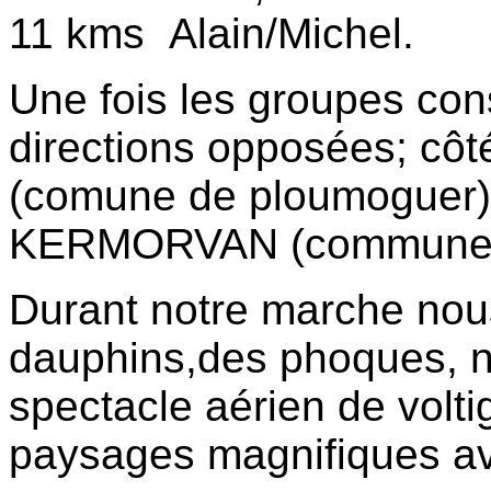
11 kms
Alain/Michel
.
Une fois les groupes con
directions opposées; 
(comune de ploumoguer
KERMORVAN (commune d
Durant notre marche nou
dauphins,
des phoques,
n
spectacle aérien de volti
paysages magnifiques a