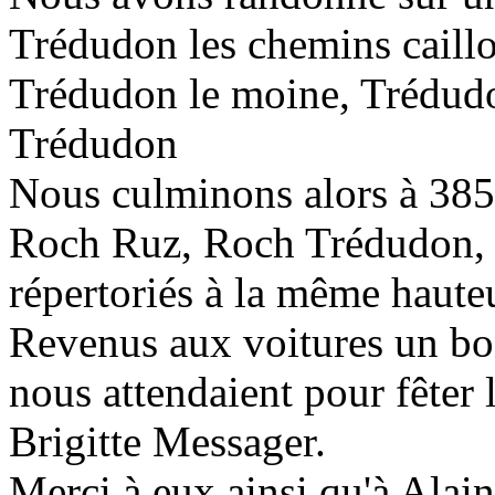
Trédudon les chemins caillo
Trédudon le moine, Trédudo
Trédudon
Nous culminons alors à 385 
Roch Ruz, Roch Trédudon,
répertoriés à la même haute
Revenus aux voitures un bon
nous attendaient pour fêter 
Brigitte Messager.
Merci à eux ainsi qu'à Alain