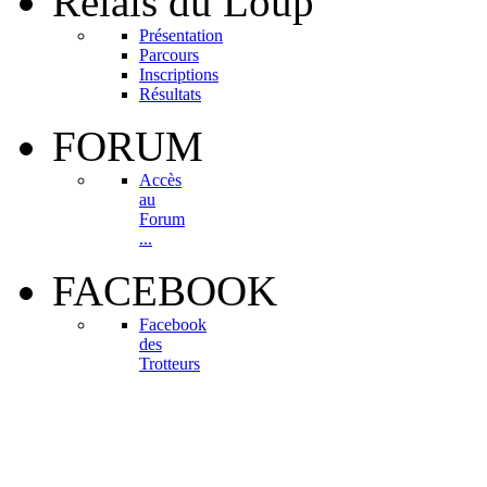
Relais
du Loup
Présentation
Parcours
Inscriptions
Résultats
FORUM
Accès
au
Forum
...
FACEBOOK
Facebook
des
Trotteurs