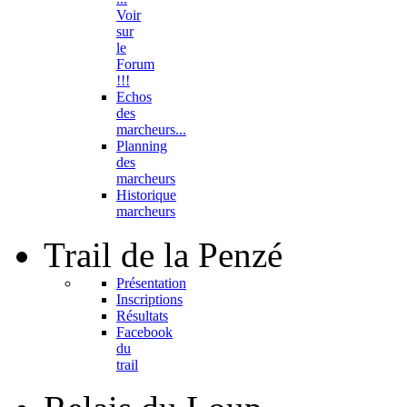
Voir
sur
le
Forum
!!!
Echos
des
marcheurs...
Planning
des
marcheurs
Historique
marcheurs
Trail
de la Penzé
Présentation
Inscriptions
Résultats
Facebook
du
trail