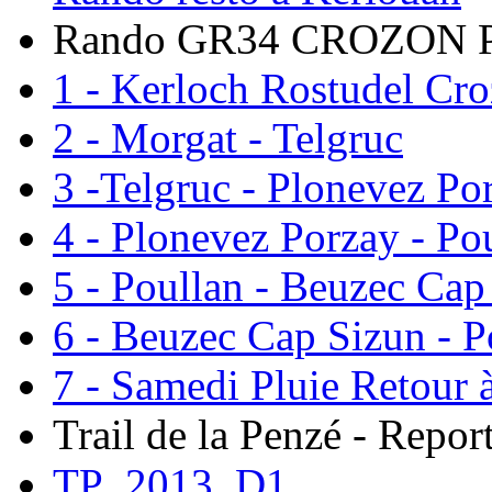
Rando GR34 CROZON
1 - Kerloch Rostudel Cr
2 - Morgat - Telgruc
3 -Telgruc - Plonevez Po
4 - Plonevez Porzay - Po
5 - Poullan - Beuzec Cap
6 - Beuzec Cap Sizun - P
7 - Samedi Pluie Retour 
Trail de la Penzé - Repor
TP_2013_D1