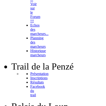
Voir
sur
le
Forum
!!!
Echos
des
marcheurs...
Planning
des
marcheurs
Historique
marcheurs
Trail
de la Penzé
Présentation
Inscriptions
Résultats
Facebook
du
trail