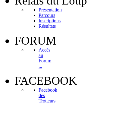
Relais
du Loup
Présentation
Parcours
Inscriptions
Résultats
FORUM
Accès
au
Forum
...
FACEBOOK
Facebook
des
Trotteurs