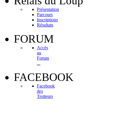
Relais
du Loup
Présentation
Parcours
Inscriptions
Résultats
FORUM
Accès
au
Forum
...
FACEBOOK
Facebook
des
Trotteurs