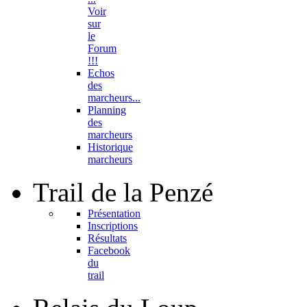
Voir
sur
le
Forum
!!!
Echos
des
marcheurs...
Planning
des
marcheurs
Historique
marcheurs
Trail
de la Penzé
Présentation
Inscriptions
Résultats
Facebook
du
trail