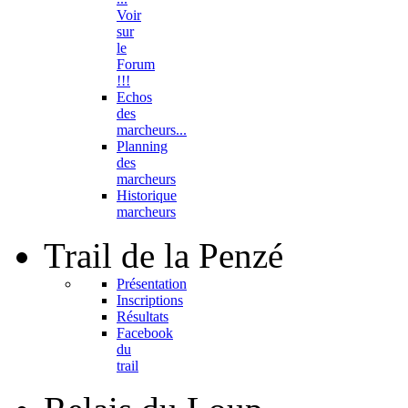
Voir
sur
le
Forum
!!!
Echos
des
marcheurs...
Planning
des
marcheurs
Historique
marcheurs
Trail
de la Penzé
Présentation
Inscriptions
Résultats
Facebook
du
trail