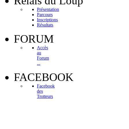
Relais
du Loup
Présentation
Parcours
Inscriptions
Résultats
FORUM
Accès
au
Forum
...
FACEBOOK
Facebook
des
Trotteurs