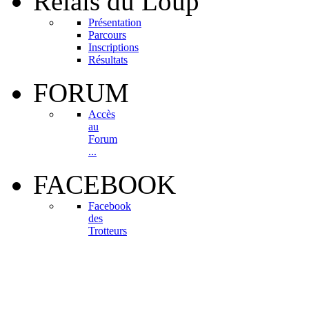
Relais
du Loup
Présentation
Parcours
Inscriptions
Résultats
FORUM
Accès
au
Forum
...
FACEBOOK
Facebook
des
Trotteurs