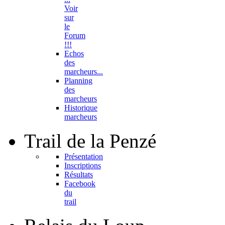
Voir
sur
le
Forum
!!!
Echos
des
marcheurs...
Planning
des
marcheurs
Historique
marcheurs
Trail
de la Penzé
Présentation
Inscriptions
Résultats
Facebook
du
trail