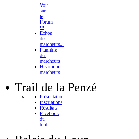
Voir
sur
le
Forum
!!!
Echos
des
marcheurs...
Planning
des
marcheurs
Historique
marcheurs
Trail
de la Penzé
Présentation
Inscriptions
Résultats
Facebook
du
trail