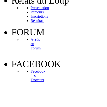
Relais
du Loup
Présentation
Parcours
Inscriptions
Résultats
FORUM
Accès
au
Forum
...
FACEBOOK
Facebook
des
Trotteurs