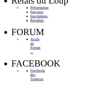
Relais
du Loup
Présentation
Parcours
Inscriptions
Résultats
FORUM
Accès
au
Forum
...
FACEBOOK
Facebook
des
Trotteurs