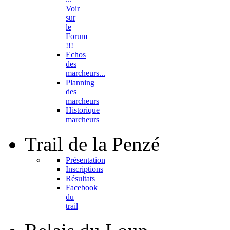
Voir
sur
le
Forum
!!!
Echos
des
marcheurs...
Planning
des
marcheurs
Historique
marcheurs
Trail
de la Penzé
Présentation
Inscriptions
Résultats
Facebook
du
trail