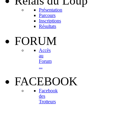
Relais
du Loup
Présentation
Parcours
Inscriptions
Résultats
FORUM
Accès
au
Forum
...
FACEBOOK
Facebook
des
Trotteurs