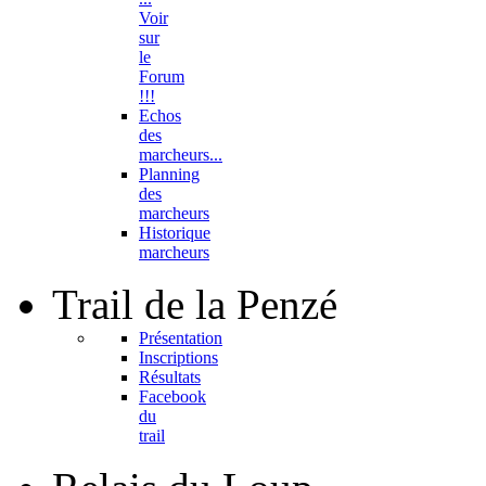
Voir
sur
le
Forum
!!!
Echos
des
marcheurs...
Planning
des
marcheurs
Historique
marcheurs
Trail
de la Penzé
Présentation
Inscriptions
Résultats
Facebook
du
trail