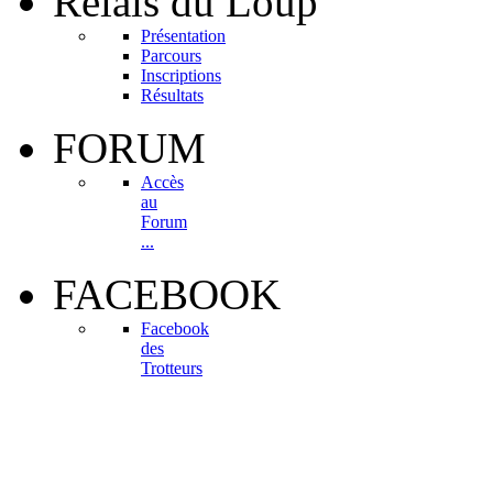
Relais
du Loup
Présentation
Parcours
Inscriptions
Résultats
FORUM
Accès
au
Forum
...
FACEBOOK
Facebook
des
Trotteurs