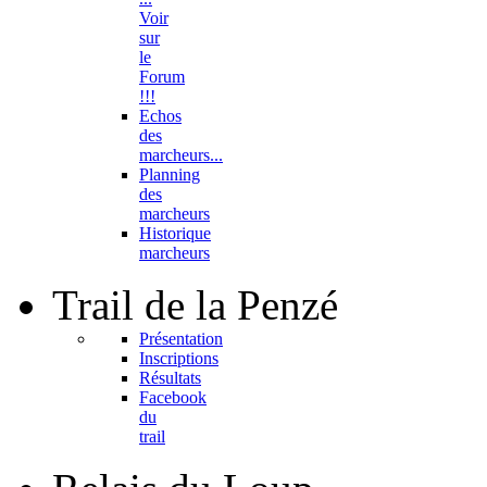
Voir
sur
le
Forum
!!!
Echos
des
marcheurs...
Planning
des
marcheurs
Historique
marcheurs
Trail
de la Penzé
Présentation
Inscriptions
Résultats
Facebook
du
trail