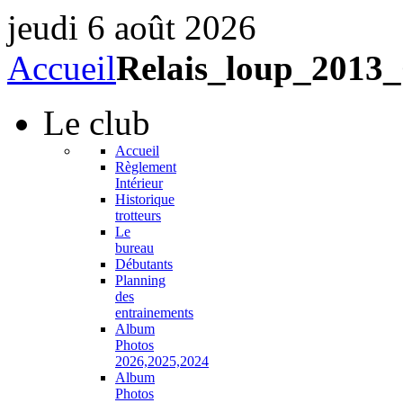
jeudi 6 août 2026
Accueil
Relais_loup_201
Le
club
Accueil
Règlement
Intérieur
Historique
trotteurs
Le
bureau
Débutants
Planning
des
entrainements
Album
Photos
2026,2025,2024
Album
Photos