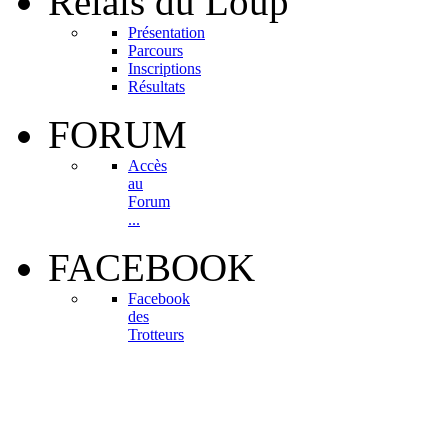
Relais
du Loup
Présentation
Parcours
Inscriptions
Résultats
FORUM
Accès
au
Forum
...
FACEBOOK
Facebook
des
Trotteurs