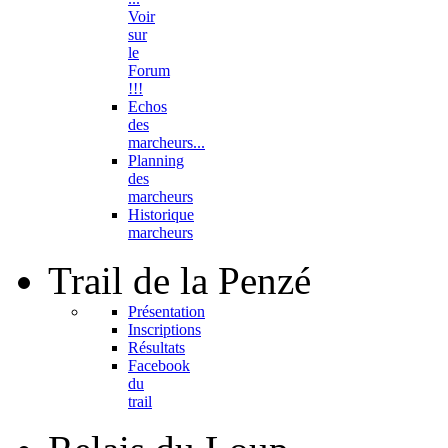
Voir
sur
le
Forum
!!!
Echos
des
marcheurs...
Planning
des
marcheurs
Historique
marcheurs
Trail
de la Penzé
Présentation
Inscriptions
Résultats
Facebook
du
trail