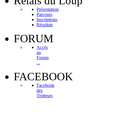
Relais
du Loup
Présentation
Parcours
Inscriptions
Résultats
FORUM
Accès
au
Forum
...
FACEBOOK
Facebook
des
Trotteurs