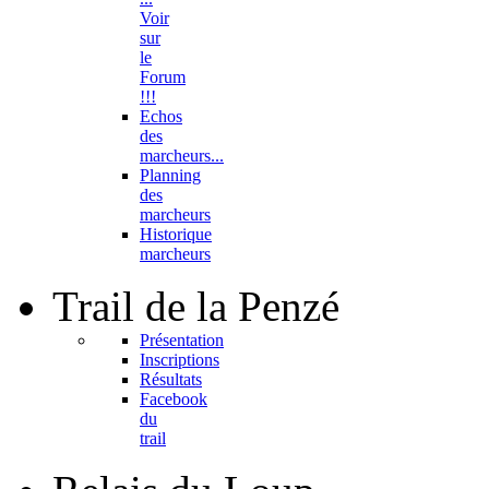
Voir
sur
le
Forum
!!!
Echos
des
marcheurs...
Planning
des
marcheurs
Historique
marcheurs
Trail
de la Penzé
Présentation
Inscriptions
Résultats
Facebook
du
trail