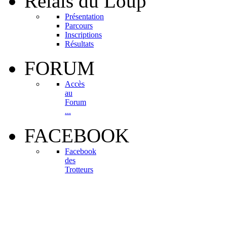
Relais
du Loup
Présentation
Parcours
Inscriptions
Résultats
FORUM
Accès
au
Forum
...
FACEBOOK
Facebook
des
Trotteurs