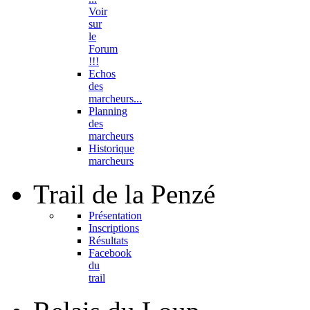
Voir
sur
le
Forum
!!!
Echos
des
marcheurs...
Planning
des
marcheurs
Historique
marcheurs
Trail
de la Penzé
Présentation
Inscriptions
Résultats
Facebook
du
trail