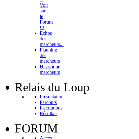
Voir
sur
le
Forum
!!!
Echos
des
marcheurs...
Planning
des
marcheurs
Historique
marcheurs
Relais
du Loup
Présentation
Parcours
Inscriptions
Résultats
FORUM
Accès