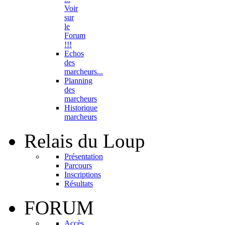
Voir
sur
le
Forum
!!!
Echos
des
marcheurs...
Planning
des
marcheurs
Historique
marcheurs
Relais
du Loup
Présentation
Parcours
Inscriptions
Résultats
FORUM
Accès