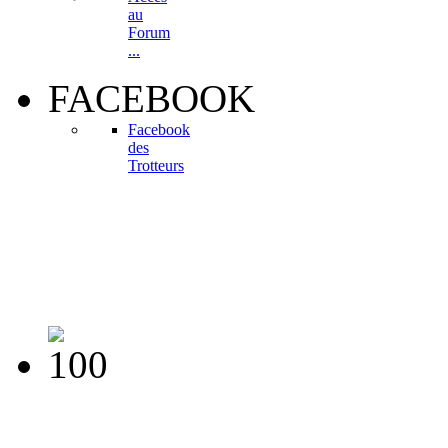
au
Forum
...
FACEBOOK
Facebook
des
Trotteurs