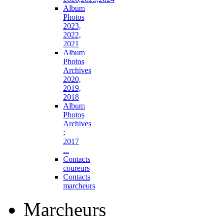
Album
Photos
2023,
2022,
2021
Album
Photos
Archives
2020,
2019,
2018
Album
Photos
Archives
:
2017
...
Contacts
coureurs
Contacts
marcheurs
Marcheurs