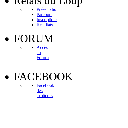
Relais
du Loup
Présentation
Parcours
Inscriptions
Résultats
FORUM
Accès
au
Forum
...
FACEBOOK
Facebook
des
Trotteurs