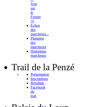
Voir
sur
le
Forum
!!!
Echos
des
marcheurs...
Planning
des
marcheurs
Historique
marcheurs
Trail
de la Penzé
Présentation
Inscriptions
Résultats
Facebook
du
trail