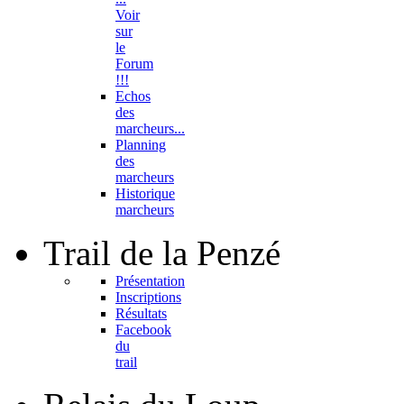
Voir
sur
le
Forum
!!!
Echos
des
marcheurs...
Planning
des
marcheurs
Historique
marcheurs
Trail
de la Penzé
Présentation
Inscriptions
Résultats
Facebook
du
trail