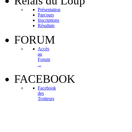
Relais
du Loup
Présentation
Parcours
Inscriptions
Résultats
FORUM
Accès
au
Forum
...
FACEBOOK
Facebook
des
Trotteurs