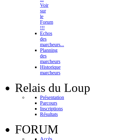
Voir
sur
le
Forum
!!!
Echos
des
marcheurs...
Planning
des
marcheurs
Historique
marcheurs
Relais
du Loup
Présentation
Parcours
Inscriptions
Résultats
FORUM
Accès