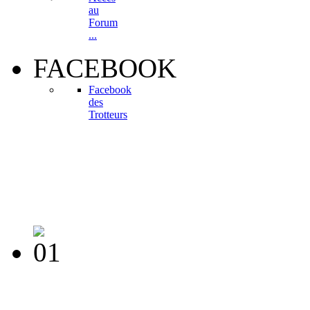
au
Forum
...
FACEBOOK
Facebook
des
Trotteurs