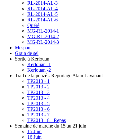
RL-2014-AL-3
RL-2014-AL-4
RL-2014-AL-5
RL-2014-AL-6
Quéré
MG-RL-2014-1
MG-RL-2014-2
MG-RL-2014-3
Mespaul
Grain de sel
Sortie à Kerlouan
Kerlouan -1
Kerlouan -2
Trail de la penzé - Reportage Alain Lavanant
TP2013 - 1
TP2013 - 2
TP2013 - 3
TP2013 - 4
TP2013 - 5
TP2013 - 6
TP2013 - 7
TP2013 - 8 - Repas
Semaine de marche du 15 au 21 juin
15 Juin
16 Juin