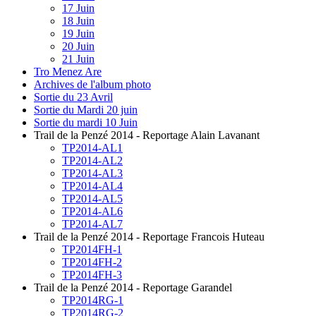
17 Juin
18 Juin
19 Juin
20 Juin
21 Juin
Tro Menez Are
Archives de l'album photo
Sortie du 23 Avril
Sortie du Mardi 20 juin
Sortie du mardi 10 Juin
Trail de la Penzé 2014 - Reportage Alain Lavanant
TP2014-AL1
TP2014-AL2
TP2014-AL3
TP2014-AL4
TP2014-AL5
TP2014-AL6
TP2014-AL7
Trail de la Penzé 2014 - Reportage Francois Huteau
TP2014FH-1
TP2014FH-2
TP2014FH-3
Trail de la Penzé 2014 - Reportage Garandel
TP2014RG-1
TP2014RG-2