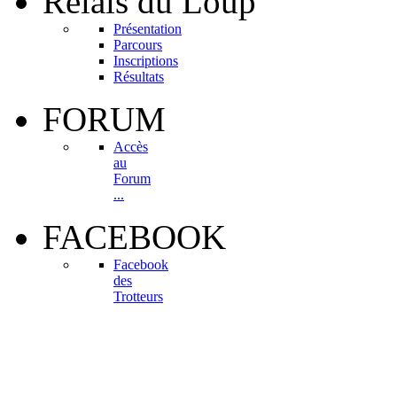
Relais
du Loup
Présentation
Parcours
Inscriptions
Résultats
FORUM
Accès
au
Forum
...
FACEBOOK
Facebook
des
Trotteurs