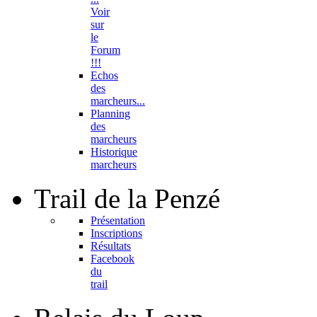
Voir
sur
le
Forum
!!!
Echos
des
marcheurs...
Planning
des
marcheurs
Historique
marcheurs
Trail
de la Penzé
Présentation
Inscriptions
Résultats
Facebook
du
trail