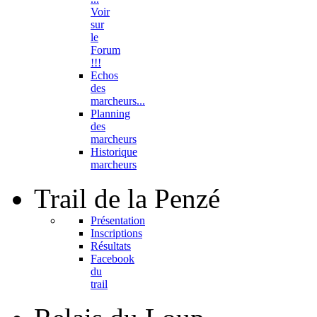
Voir
sur
le
Forum
!!!
Echos
des
marcheurs...
Planning
des
marcheurs
Historique
marcheurs
Trail
de la Penzé
Présentation
Inscriptions
Résultats
Facebook
du
trail