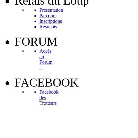
Relais
du Loup
Présentation
Parcours
Inscriptions
Résultats
FORUM
Accès
au
Forum
...
FACEBOOK
Facebook
des
Trotteurs