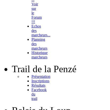
Voir
sur
le
Forum
!!!
Echos
des
marcheurs...
Planning
des
marcheurs
Historique
marcheurs
Trail
de la Penzé
Présentation
Inscriptions
Résultats
Facebook
du
trail