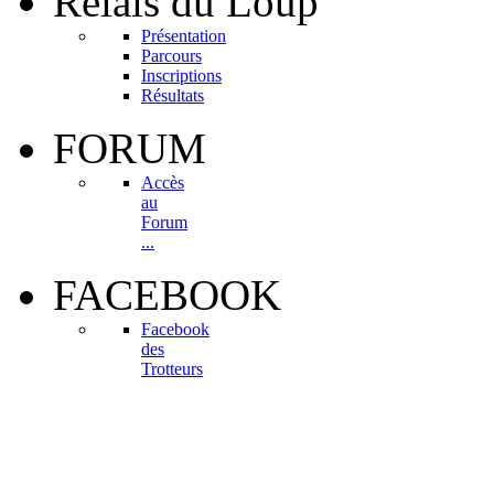
Relais
du Loup
Présentation
Parcours
Inscriptions
Résultats
FORUM
Accès
au
Forum
...
FACEBOOK
Facebook
des
Trotteurs