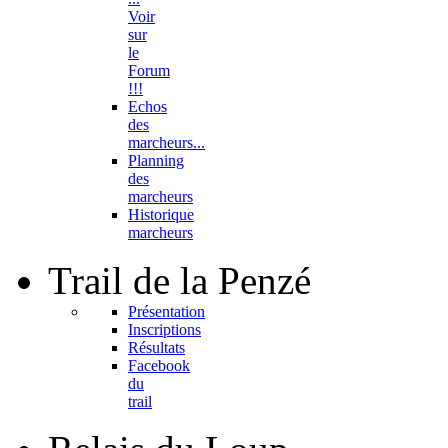
Voir
sur
le
Forum
!!!
Echos
des
marcheurs...
Planning
des
marcheurs
Historique
marcheurs
Trail
de la Penzé
Présentation
Inscriptions
Résultats
Facebook
du
trail