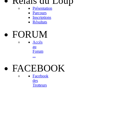
Relais
du Loup
Présentation
Parcours
Inscriptions
Résultats
FORUM
Accès
au
Forum
...
FACEBOOK
Facebook
des
Trotteurs