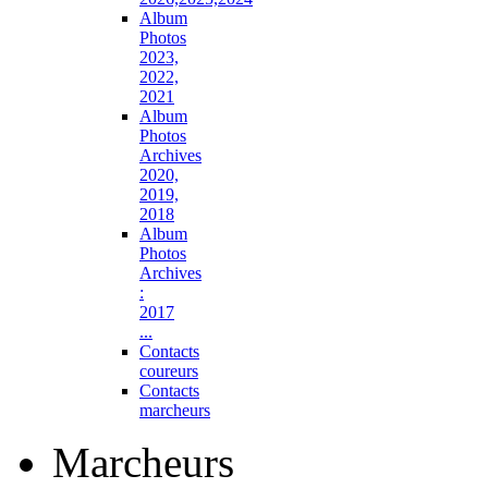
Album
Photos
2023,
2022,
2021
Album
Photos
Archives
2020,
2019,
2018
Album
Photos
Archives
:
2017
...
Contacts
coureurs
Contacts
marcheurs
Marcheurs