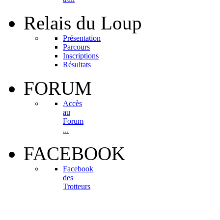
Relais
du Loup
Présentation
Parcours
Inscriptions
Résultats
FORUM
Accès
au
Forum
...
FACEBOOK
Facebook
des
Trotteurs