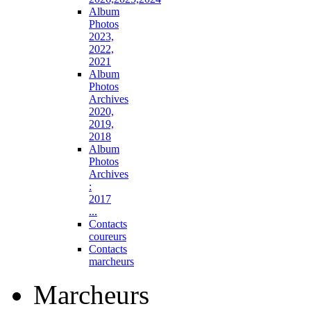
Album
Photos
2023,
2022,
2021
Album
Photos
Archives
2020,
2019,
2018
Album
Photos
Archives
:
2017
...
Contacts
coureurs
Contacts
marcheurs
Marcheurs