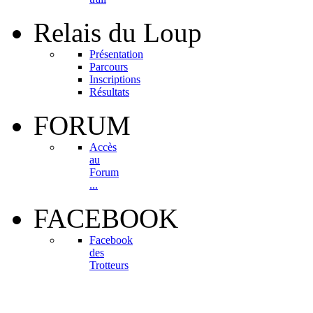
Relais
du Loup
Présentation
Parcours
Inscriptions
Résultats
FORUM
Accès
au
Forum
...
FACEBOOK
Facebook
des
Trotteurs