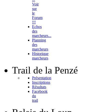
Voir
sur
le
Forum
!!!
Echos
des
marcheurs...
Planning
des
marcheurs
Historique
marcheurs
Trail
de la Penzé
Présentation
Inscriptions
Résultats
Facebook
du
trail