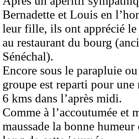
Après un apéritif sympathiq
Bernadette et Louis en l’h
leur fille, ils ont apprécié l
au restaurant du bourg (an
Sénéchal).
Encore sous le parapluie ou 
groupe est reparti pour une
6 kms dans l’après midi.
Comme à l’accoutumée et m
maussade la bonne humeur ét