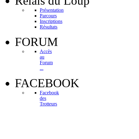
Relais
du Loup
Présentation
Parcours
Inscriptions
Résultats
FORUM
Accès
au
Forum
...
FACEBOOK
Facebook
des
Trotteurs