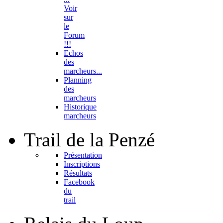
Voir
sur
le
Forum
!!!
Echos
des
marcheurs...
Planning
des
marcheurs
Historique
marcheurs
Trail
de la Penzé
Présentation
Inscriptions
Résultats
Facebook
du
trail