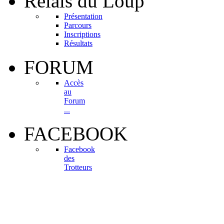
Relais
du Loup
Présentation
Parcours
Inscriptions
Résultats
FORUM
Accès
au
Forum
...
FACEBOOK
Facebook
des
Trotteurs