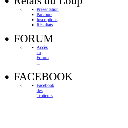
Relais
du Loup
Présentation
Parcours
Inscriptions
Résultats
FORUM
Accès
au
Forum
...
FACEBOOK
Facebook
des
Trotteurs