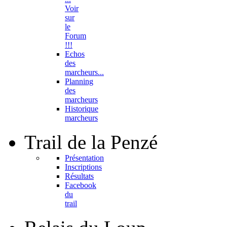
Voir
sur
le
Forum
!!!
Echos
des
marcheurs...
Planning
des
marcheurs
Historique
marcheurs
Trail
de la Penzé
Présentation
Inscriptions
Résultats
Facebook
du
trail