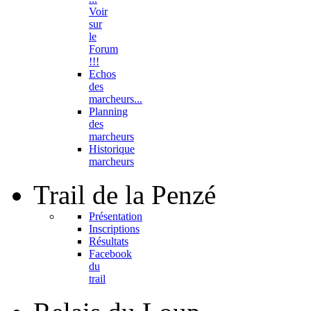
Voir
sur
le
Forum
!!!
Echos
des
marcheurs...
Planning
des
marcheurs
Historique
marcheurs
Trail
de la Penzé
Présentation
Inscriptions
Résultats
Facebook
du
trail