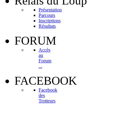
Relais
du Loup
Présentation
Parcours
Inscriptions
Résultats
FORUM
Accès
au
Forum
...
FACEBOOK
Facebook
des
Trotteurs