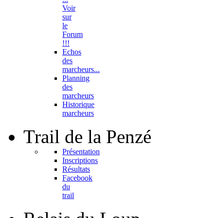
Voir
sur
le
Forum
!!!
Echos
des
marcheurs...
Planning
des
marcheurs
Historique
marcheurs
Trail
de la Penzé
Présentation
Inscriptions
Résultats
Facebook
du
trail