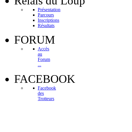
Relais
du Loup
Présentation
Parcours
Inscriptions
Résultats
FORUM
Accès
au
Forum
...
FACEBOOK
Facebook
des
Trotteurs